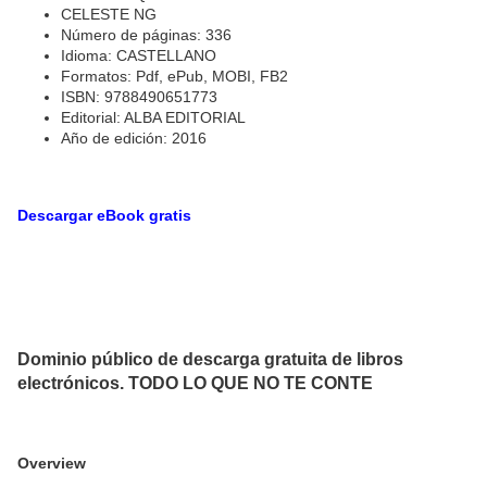
CELESTE NG
Número de páginas: 336
Idioma: CASTELLANO
Formatos: Pdf, ePub, MOBI, FB2
ISBN: 9788490651773
Editorial: ALBA EDITORIAL
Año de edición: 2016
Descargar eBook gratis
Dominio público de descarga gratuita de libros
electrónicos. TODO LO QUE NO TE CONTE
Overview