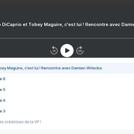
 DiCaprio et Tobey Maguire, c'est lui ! Rencontre avec Dam
bey Maguire, c'est lui ! Rencontre avec Damien Witecka
e 6
e 5
e 4
e 3
s créatrices de la VF !
e 2